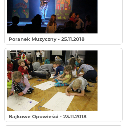
Poranek Muzyczny
- 25.11.2018
Bajkowe Opowieści
- 23.11.2018