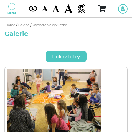
MENU
Home
/
Galerie
/
Wydarzenia cykliczne
Galerie
Pokaż filtry