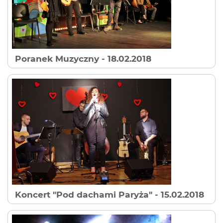
Poranek Muzyczny
- 18.02.2018
Koncert "Pod dachami Paryża"
- 15.02.2018