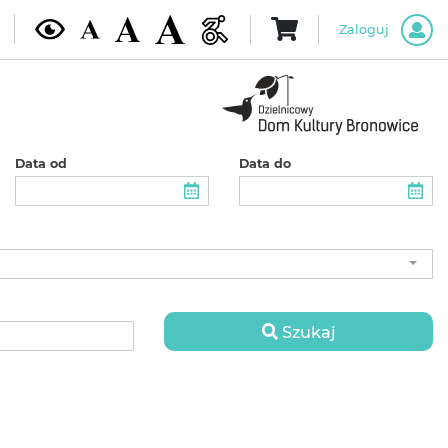
Zaloguj
Data od
Data do
Szukaj