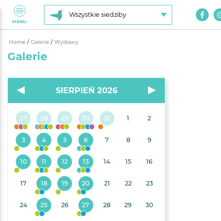
Wszystkie siedziby
MENU
Home
/
Galerie
/
Wystawy
Galerie
SIERPIEŃ 2026
27
28
29
30
31
1
2
3
4
5
6
7
8
9
10
11
12
13
14
15
16
17
18
19
20
21
22
23
24
25
26
27
28
29
30