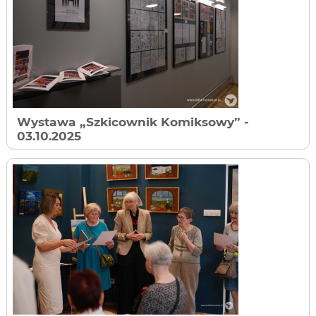
Wystawa „Szkicownik Komiksowy”
-
03.10.2025