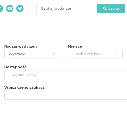
Szukaj wydarzeń
Szukaj
Rodzaj wydarzeń
Miejsce
Wystawy
-- wybierz z listy --
Dostępność
-- wybierz z listy --
Wpisz czego szukasz