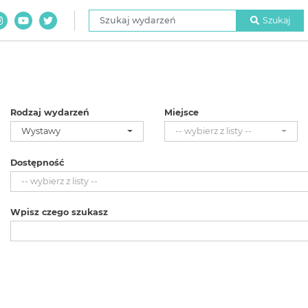
Szukaj wydarzeń
Szukaj
Rodzaj wydarzeń
Miejsce
Wystawy
-- wybierz z listy --
Dostępność
-- wybierz z listy --
Wpisz czego szukasz