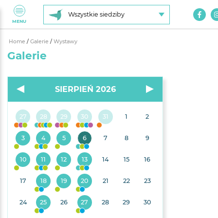
Wszystkie siedziby
MENU
Home
/
Galerie
/
Wystawy
Galerie
SIERPIEŃ 2026
27
28
29
30
31
1
2
3
4
5
6
7
8
9
10
11
12
13
14
15
16
17
18
19
20
21
22
23
24
25
26
27
28
29
30