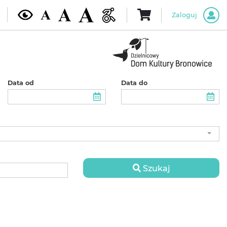
Zaloguj
Data od
Data do
Szukaj