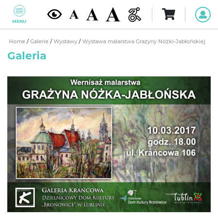
MENU
Home
/
Galerie
/
Wystawy
/
Wystawa malarstwa Grażyny Nóżki-Jabłońskiej
Galeria