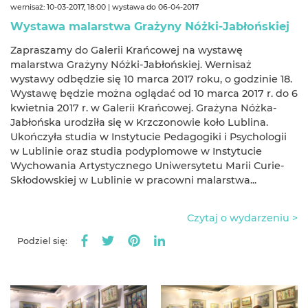
wernisaż: 10-03-2017, 18:00 | wystawa do 06-04-2017
Wystawa malarstwa Grażyny Nóżki-Jabłońskiej
Zapraszamy do Galerii Krańcowej na wystawę
malarstwa Grażyny Nóżki-Jabłońskiej​. Wernisaż
wystawy odbędzie się 10 marca 2017 roku, o godzinie 18.
Wystawę będzie można oglądać od 10 marca 2017 r. do 6
kwietnia 2017 r. w Galerii Krańcowej. Grażyna Nóżka-
Jabłońska urodziła się w Krzczonowie koło Lublina.
Ukończyła studia w Instytucie Pedagogiki i Psychologii
w Lublinie oraz studia podyplomowe w Instytucie
Wychowania Artystycznego Uniwersytetu Marii Curie-
Skłodowskiej w Lublinie w pracowni malarstwa...
Czytaj o wydarzeniu >
Podziel się: