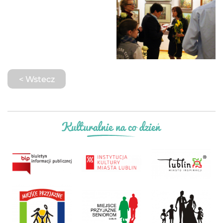
< Wstecz