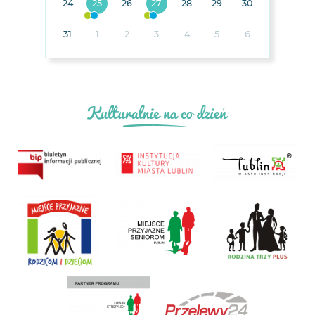
24
25
26
27
28
29
30
31
1
2
3
4
5
6