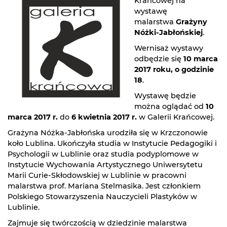
Krańcowej na
wystawę
malarstwa
Grażyny
Nóżki-Jabłońskiej​
.
Wernisaż wystawy
odbędzie się
10 marca
2017 roku, o godzinie
18
.
Wystawę będzie
można oglądać od
10
marca 2017 r.
do
6 kwietnia 2017 r.
w Galerii Krańcowej.
Grażyna Nóżka-Jabłońska urodziła się w Krzczonowie
koło Lublina. Ukończyła studia w Instytucie Pedagogiki i
Psychologii w Lublinie oraz studia podyplomowe w
Instytucie Wychowania Artystycznego Uniwersytetu
Marii Curie-Skłodowskiej w Lublinie w pracowni
malarstwa prof. Mariana Stelmasika. Jest członkiem
Polskiego Stowarzyszenia Nauczycieli Plastyków w
Lublinie.
Zajmuje się twórczością w dziedzinie malarstwa