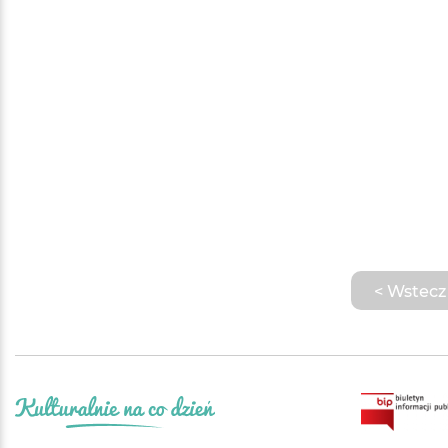
< Wstecz