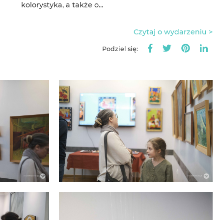
kolorystyka, a także o...
Czytaj o wydarzeniu >
Podziel się: