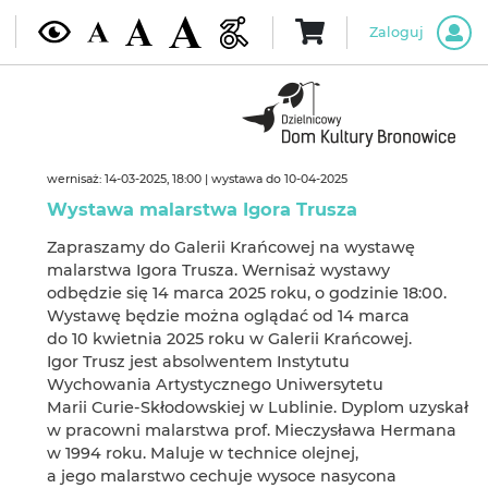
Zaloguj
wernisaż: 14-03-2025, 18:00 | wystawa do 10-04-2025
Wystawa malarstwa Igora Trusza
Zapraszamy do Galerii Krańcowej na wystawę
malarstwa Igora Trusza. Wernisaż wystawy
odbędzie się 14 marca 2025 roku, o godzinie 18:00.
Wystawę będzie można oglądać od 14 marca
do 10 kwietnia 2025 roku w Galerii Krańcowej.
Igor Trusz jest absolwentem Instytutu
Wychowania Artystycznego Uniwersytetu
Marii Curie-Skłodowskiej w Lublinie. Dyplom uzyskał
w pracowni malarstwa prof. Mieczysława Hermana
w 1994 roku. Maluje w technice olejnej,
a jego malarstwo cechuje wysoce nasycona