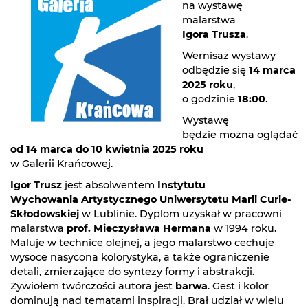
na wystawę
malarstwa
Igora Trusza
.
Wernisaż wystawy
odbędzie się
14 marca
2025 roku
,
o godzinie
18:00
.
Wystawę
będzie można oglądać
od 14 marca do 10 kwietnia 2025 roku
w Galerii Krańcowej.
Igor Trusz
jest absolwentem
Instytutu
Wychowania Artystycznego Uniwersytetu Marii Curie-
Skłodowskiej
w Lublinie. Dyplom uzyskał w pracowni
malarstwa
prof. Mieczysława Hermana
w 1994 roku.
Maluje w technice olejnej, a jego malarstwo cechuje
wysoce nasycona kolorystyka, a także ograniczenie
detali, zmierzające do syntezy formy i abstrakcji.
Żywiołem twórczości autora jest
barwa
. Gest i kolor
dominują nad tematami inspiracji. Brał udział w wielu