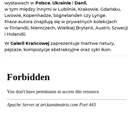
wystawach w
Polsce
,
Ukrainie
i
Danii
,
w tym między innymi w Lublinie, Krakowie, Gdańsku,
Lwowie, Kopenhadze, Sognelanden czy Lynge.
Prace autora znajdują się w prywatnych kolekcjach
w Finlandii, Niemczech, Wielkiej Brytanii, Austrii, Szwecji
i Holandii.
W
Galerii Krańcowej
zaprezentuje martwe natury,
pejzaże, kompozycje abstrakcyjne oraz cykl ikon.