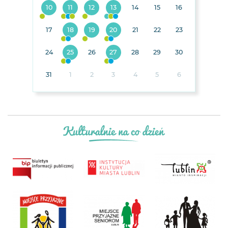
10
11
12
13
14
15
16
17
18
19
20
21
22
23
24
25
26
27
28
29
30
31
1
2
3
4
5
6