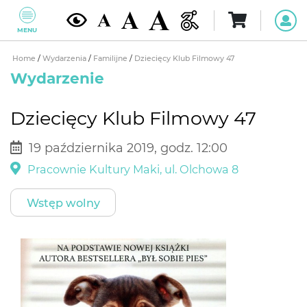
MENU
Home
/
Wydarzenia
/
Familijne
/
Dziecięcy Klub Filmowy 47
Wydarzenie
Dziecięcy Klub Filmowy 47
19 października 2019, godz. 12:00
Pracownie Kultury Maki, ul. Olchowa 8
Wstęp wolny