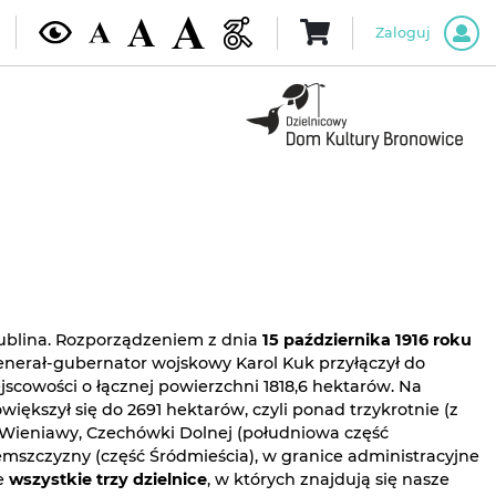
Zaloguj
Lublina. Rozporządzeniem z dnia
15 października 1916 roku
 generał-gubernator wojskowy Karol Kuk przyłączył do
jscowości o łącznej powierzchni 1818,6 hektarów. Na
większył się do 2691 hektarów, czyli ponad trzykrotnie (z
z Wieniawy, Czechówki Dolnej (południowa część
emszczyzny (część Śródmieścia), w granice administracyjne
e
wszystkie trzy dzielnice
, w których znajdują się nasze