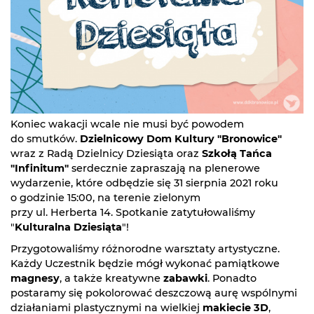
Koniec wakacji wcale nie musi być powodem
do smutków.
Dzielnicowy Dom Kultury "Bronowice"
wraz z Radą Dzielnicy Dziesiąta oraz
Szkołą Tańca
"Infinitum"
serdecznie zapraszają na plenerowe
wydarzenie, które odbędzie się 31 sierpnia 2021 roku
o godzinie 15:00, na terenie zielonym
przy ul. Herberta 14. Spotkanie zatytułowaliśmy
"
Kulturalna Dziesiąta
"!
Przygotowaliśmy różnorodne warsztaty artystyczne.
Każdy Uczestnik będzie mógł wykonać pamiątkowe
magnesy
, a także kreatywne
zabawki
. Ponadto
postaramy się pokolorować deszczową aurę wspólnymi
działaniami plastycznymi na wielkiej
makiecie 3D
,