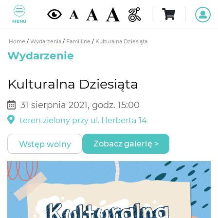
MENU
Home
/
Wydarzenia
/
Familijne
/
Kulturalna Dziesiąta
Wydarzenie
Kulturalna Dziesiąta
31 sierpnia 2021, godz. 15:00
teren zielony przy ul. Herberta 14
Zobacz galerię >
Wstęp wolny