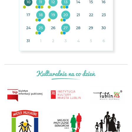
10
11
12
13
14
15
16
17
18
19
20
21
22
23
24
25
26
27
28
29
30
31
1
2
3
4
5
6