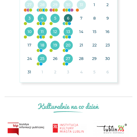
27
28
29
30
31
1
2
3
4
5
6
7
8
9
10
11
12
13
14
15
16
17
18
19
20
21
22
23
24
25
26
27
28
29
30
31
1
2
3
4
5
6