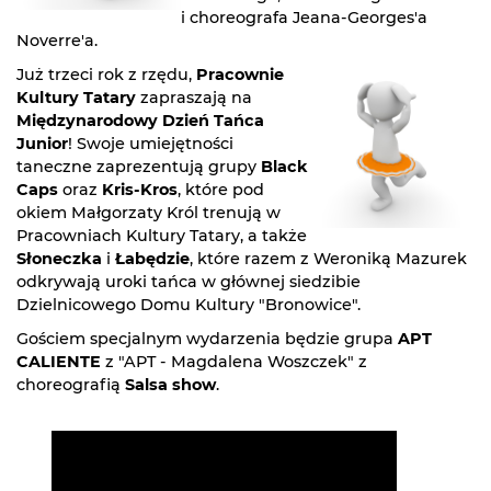
i choreografa Jeana-Georges'a
Noverre'a.
Już trzeci rok z rzędu,
Pracownie
Kultury Tatary
zapraszają na
Międzynarodowy Dzień Tańca
Junior
! Swoje umiejętności
taneczne zaprezentują grupy
Black
Caps
oraz
Kris-Kros
, które pod
okiem Małgorzaty Król trenują w
Pracowniach Kultury Tatary, a także
Słoneczka
i
Łabędzie
, które razem z Weroniką Mazurek
odkrywają uroki tańca w głównej siedzibie
Dzielnicowego Domu Kultury "Bronowice".
Gościem specjalnym wydarzenia będzie grupa
APT
CALIENTE
z "APT - Magdalena Woszczek" z
choreografią
Salsa show
.