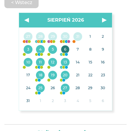
< Wstecz
SIERPIEŃ 2026
27
28
29
30
31
1
2
3
4
5
6
7
8
9
10
11
12
13
14
15
16
17
18
19
20
21
22
23
24
25
26
27
28
29
30
31
1
2
3
4
5
6