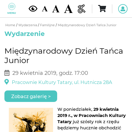
MENU
Home
/
Wydarzenia
/
Familijne
/
Międzynarodowy Dzień Tańca Junior
Wydarzenie
Międzynarodowy Dzień Tańca
Junior
29 kwietnia 2019, godz. 17:00
Pracownie Kultury Tatary, ul. Hutnicza 28A
Zobacz galerię >
W poniedziałek,
29 kwietnia
2019 r., w Pracowniach Kultury
Tatary
już szósty rok z rzędu
będziemy hucznie obchodzić