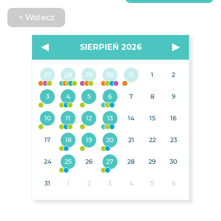
< Wstecz
SIERPIEŃ 2026
27
28
29
30
31
1
2
3
4
5
6
7
8
9
10
11
12
13
14
15
16
17
18
19
20
21
22
23
24
25
26
27
28
29
30
31
1
2
3
4
5
6