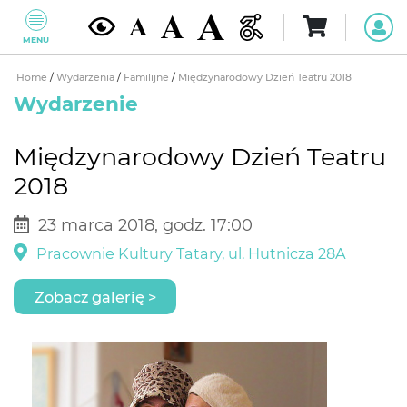
MENU
Home
/
Wydarzenia
/
Familijne
/
Międzynarodowy Dzień Teatru 2018
Wydarzenie
Międzynarodowy Dzień Teatru
2018
23 marca 2018, godz. 17:00
Pracownie Kultury Tatary, ul. Hutnicza 28A
Zobacz galerię >