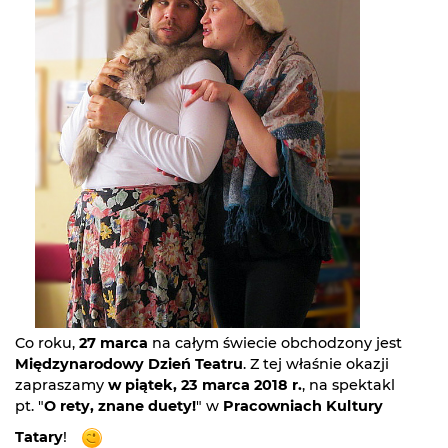
Co roku,
27 marca
na całym świecie obchodzony jest
Międzynarodowy Dzień Teatru
. Z tej właśnie okazji
zapraszamy
w piątek, 23 marca 2018 r.
, na spektakl
pt. "
O rety, znane duety!
" w
Pracowniach Kultury
Tatary
!