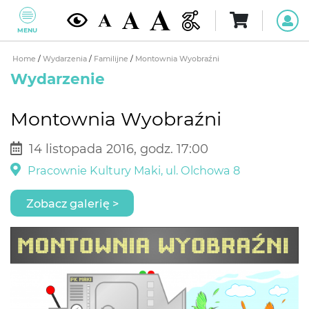
MENU
Home
/
Wydarzenia
/
Familijne
/
Montownia Wyobraźni
Wydarzenie
Montownia Wyobraźni
14 listopada 2016, godz. 17:00
Pracownie Kultury Maki, ul. Olchowa 8
Zobacz galerię >