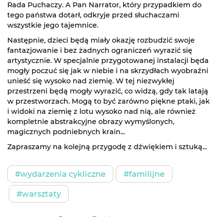
Rada Puchaczy. A Pan Narrator, który przypadkiem do
tego państwa dotarł, odkryje przed słuchaczami
wszystkie jego tajemnice.
Następnie, dzieci będą miały okazję rozbudzić swoje
fantazjowanie i bez żadnych ograniczeń wyrazić się
artystycznie. W specjalnie przygotowanej instalacji będa
mogły poczuć się jak w niebie i na skrzydłach wyobraźni
unieść się wysoko nad ziemię. W tej niezwykłej
przestrzeni będą mogły wyrazić, co widzą, gdy tak latają
w przestworzach. Mogą to być zarówno piękne ptaki, jak
i widoki na ziemię z lotu wysoko nad nią, ale również
kompletnie abstrakcyjne obrazy wymyślonych,
magicznych podniebnych krain...
Zapraszamy na kolejną przygodę z dźwiękiem i sztuką...
#wydarzenia cykliczne
#familijne
#warsztaty