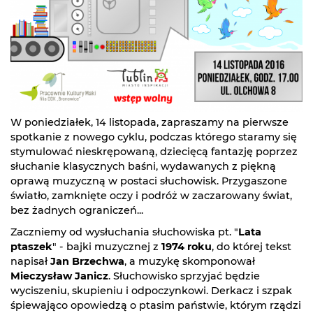
W poniedziałek, 14 listopada, zapraszamy na pierwsze
spotkanie z nowego cyklu, podczas którego staramy się
stymulować nieskrępowaną, dziecięcą fantazję poprzez
słuchanie klasycznych baśni, wydawanych z piękną
oprawą muzyczną w postaci słuchowisk. Przygaszone
światło, zamknięte oczy i podróż w zaczarowany świat,
bez żadnych ograniczeń...
Zaczniemy od wysłuchania słuchowiska pt. "
Lata
ptaszek
" - bajki muzycznej z
1974 roku
, do której tekst
napisał
Jan Brzechwa
, a muzykę skomponował
Mieczysław Janicz
. Słuchowisko sprzyjać będzie
wyciszeniu, skupieniu i odpoczynkowi. Derkacz i szpak
śpiewająco opowiedzą o ptasim państwie, którym rządzi