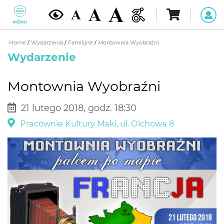
MENU
Home
/
Wydarzenia
/
Familijne
/
Montownia Wyobraźni
Wydarzenie
Montownia Wyobraźni
21 lutego 2018, godz. 18:30
Pracownie Kultury Maki, ul. Olchowa 8