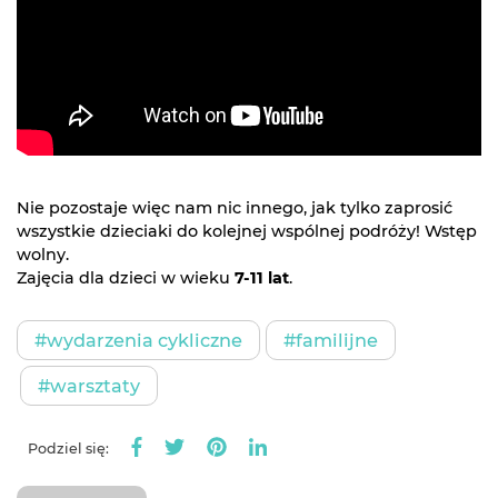
Nie pozostaje więc nam nic innego, jak tylko zaprosić
wszystkie dzieciaki do kolejnej wspólnej podróży! Wstęp
wolny.
Zajęcia dla dzieci w wieku
7-11 lat
.
#wydarzenia cykliczne
#familijne
#warsztaty
Podziel się: