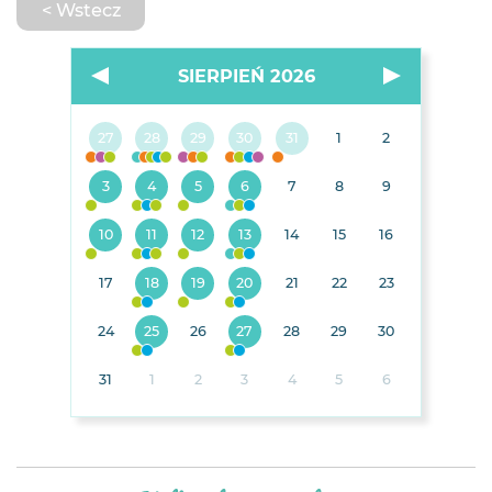
< Wstecz
SIERPIEŃ 2026
27
28
29
30
31
1
2
3
4
5
6
7
8
9
10
11
12
13
14
15
16
17
18
19
20
21
22
23
24
25
26
27
28
29
30
31
1
2
3
4
5
6