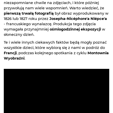
niezapomniane chwile na zdjęciach, i które później
przywołują nam wiele wspomnień. Warto wiedzieć, że
pierwszą trwałą fotografią
był obraz wyprodukowany w
1826 lub 1827 roku przez
Josepha-Nicéphore'a Niépce'a
- francuskiego wynalazcę. Produkcja tego zdjęcia
wymagała przynajmniej
ośmiogodzinnej ekspozycji
w
słoneczny dzień.
Te i wiele innych ciekawych faktów będą mogły poznać
wszystkie dzieci, które wybiorą się z nami w podróż do
Francji
, podczas kolejnego spotkania z cyklu
Montownia
Wyobraźni
.