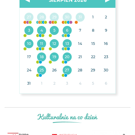
27
28
29
30
31
1
2
3
4
5
6
7
8
9
10
11
12
13
14
15
16
17
18
19
20
21
22
23
24
25
26
27
28
29
30
31
1
2
3
4
5
6