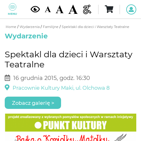
MENU
Home
/
Wydarzenia
/
Familijne
/
Spektakl dla dzieci i Warsztaty Teatralne
Wydarzenie
Spektakl dla dzieci i Warsztaty
Teatralne
16 grudnia 2015, godz. 16:30
Pracownie Kultury Maki, ul. Olchowa 8
Zobacz galerię >