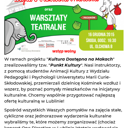
W ramach projektu "
Kultura Dostępna na Makach
"
zrealizowaliśmy tzw. "
Punkt Kultury
". Nasi instruktorzy,
z pomocą studentów Animacji Kultury z Wydziału
Pedagogiki i Psychologii Uniwersytetu Marii Curie-
Skłodowskiej, przemierzali dzielnicę Kośminek wzdłuż i
wszerz, by poznać pomysły mieszkańców na inicjatywy
kulturalne. Chcemy wspólnie przygotować najlepszą
ofertę kulturalną w Lublinie!
Spośród wszystkich Waszych pomysłów na zajęcia stałe,
cykliczne oraz jednorazowe wydarzenia kulturalne
wybraliśmy te, które możemy zorganizować (chociaż
koncert One Direction w Lublinie istotnie wydawał się