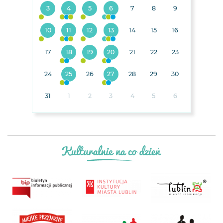
3
4
5
6
7
8
9
10
11
12
13
14
15
16
17
18
19
20
21
22
23
24
25
26
27
28
29
30
31
1
2
3
4
5
6