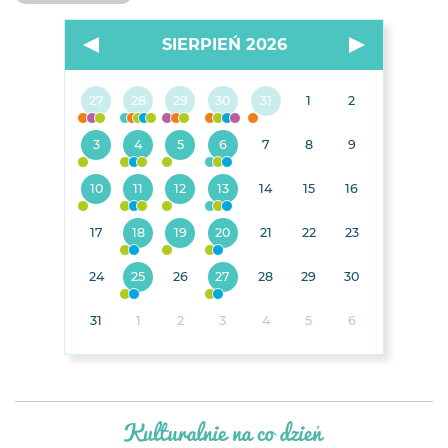
SIERPIEŃ 2026
27
28
29
30
31
1
2
3
4
5
6
7
8
9
10
11
12
13
14
15
16
17
18
19
20
21
22
23
24
25
26
27
28
29
30
31
1
2
3
4
5
6