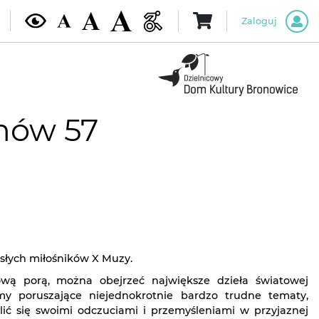
Zaloguj
mów 57
słych miłośników X Muzy.
wą porą, można obejrzeć największe dzieła światowej
lmy poruszające niejednokrotnie bardzo trudne tematy,
lić się swoimi odczuciami i przemyśleniami w przyjaznej