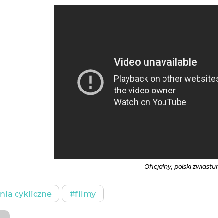
Oficjalny, polski zwiastu
ia cykliczne
#filmy