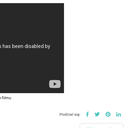
n filmu
Podziel się: