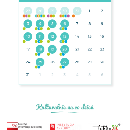
27
28
29
30
31
1
2
3
4
5
6
7
8
9
10
11
12
13
14
15
16
17
18
19
20
21
22
23
24
25
26
27
28
29
30
31
1
2
3
4
5
6