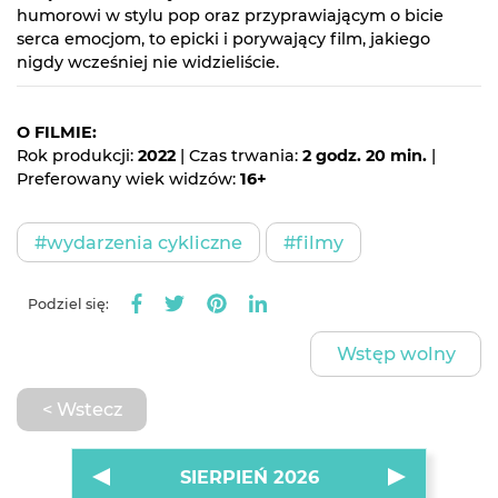
humorowi w stylu pop oraz przyprawiającym o bicie
serca emocjom, to epicki i porywający film, jakiego
nigdy wcześniej nie widzieliście.
O FILMIE:
Rok produkcji:
2022
| Czas trwania:
2 godz. 20 min.
|
Preferowany wiek widzów:
16+
#wydarzenia cykliczne
#filmy
Podziel się:
Wstęp wolny
< Wstecz
SIERPIEŃ 2026