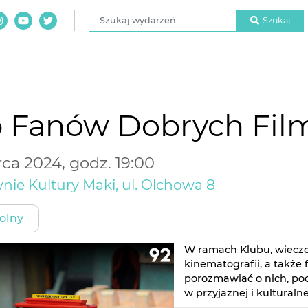
Szukaj wydarzeń
Szukaj
b Fanów Dobrych Fil
ca 2024, godz. 19:00
nie Kultury Maki, ul. Olchowa 8
olny
W ramach Klubu, wieczo
kinematografii, a także
porozmawiać o nich, pod
w przyjaznej i kulturaln