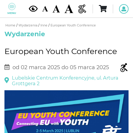
MENU
Home
/
Wydarzenia
/
Inne
/
European Youth Conference
Wydarzenie
European Youth Conference
od 02 marca 2025 do 05 marca 2025
Lubelskie Centrum Konferencyjne, ul. Artura
Grottgera 2