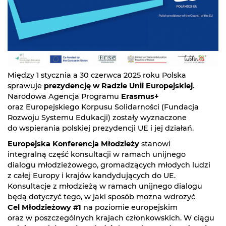
Między 1 stycznia a 30 czerwca 2025 roku Polska
sprawuje
prezydencję w Radzie Unii Europejskiej
.
Narodowa Agencja Programu
Erasmus+
oraz Europejskiego Korpusu Solidarności (Fundacja
Rozwoju Systemu Edukacji) zostały wyznaczone
do wspierania polskiej prezydencji UE i jej działań.
Europejska Konferencja Młodzieży
stanowi
integralną część konsultacji w ramach unijnego
dialogu młodzieżowego, gromadzących młodych ludzi
z całej Europy i krajów kandydujących do UE.
Konsultacje z młodzieżą w ramach unijnego dialogu
będą dotyczyć tego, w jaki sposób można wdrożyć
Cel Młodzieżowy #1
na poziomie europejskim
oraz w poszczególnych krajach członkowskich. W ciągu