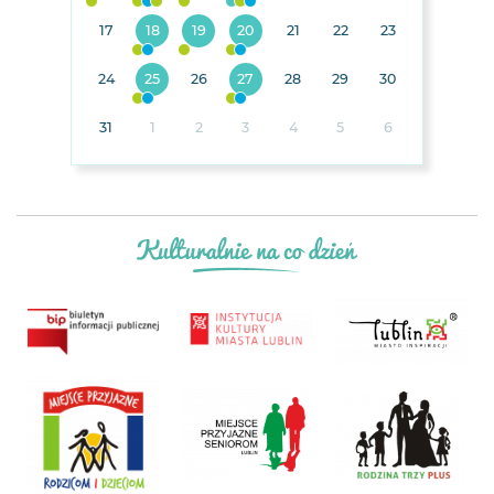
17
18
19
20
21
22
23
24
25
26
27
28
29
30
31
1
2
3
4
5
6