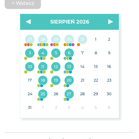
< Wstecz
SIERPIEŃ 2026
27
28
29
30
31
1
2
3
4
5
6
7
8
9
10
11
12
13
14
15
16
17
18
19
20
21
22
23
24
25
26
27
28
29
30
31
1
2
3
4
5
6