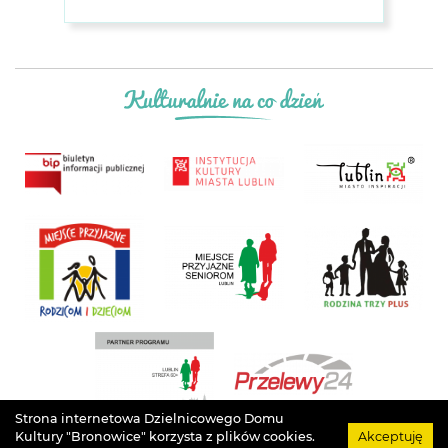
Strona internetowa Dzielnicowego Domu
Kultury "Bronowice" korzysta z plików cookies.
Akceptuję