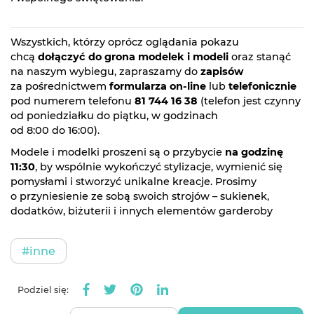
Wszystkich, którzy oprócz oglądania pokazu
chcą
dołączyć do grona modelek i modeli
oraz stanąć
na naszym wybiegu, zapraszamy do
zapisów
za pośrednictwem
formularza on-line
lub
telefonicznie
pod numerem telefonu
81 744 16 38
(telefon jest czynny
od poniedziałku do piątku, w godzinach
od 8:00 do 16:00).
Modele i modelki proszeni są o przybycie
na godzinę
11:30
, by wspólnie wykończyć stylizacje, wymienić się
pomysłami i stworzyć unikalne kreacje. Prosimy
o przyniesienie ze sobą swoich strojów – sukienek,
dodatków, biżuterii i innych elementów garderoby
#inne
Podziel się: