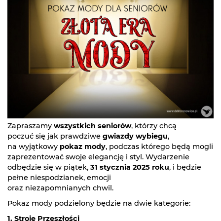
Zapraszamy
wszystkich seniorów
, którzy chcą
poczuć się jak prawdziwe
gwiazdy wybiegu
,
na wyjątkowy
pokaz mody
, podczas którego będą mogli
zaprezentować swoje elegancję i styl. Wydarzenie
odbędzie się w piątek,
31 stycznia 2025 roku
, i będzie
pełne niespodzianek, emocji
oraz niezapomnianych chwil.
Pokaz mody podzielony będzie na dwie kategorie:
1. Stroje Przeszłości