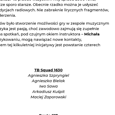
zcze sporo starsze. Obecnie rzadko można je usłyszeć
cjach radiowych. Nie zabraknie lirycznych fragmentów,
erzenia.
ów było stworzenie możliwości gry w zespole muzycznym
yka jest pasją, choć zawodowo zajmują się zupełnie
s spotkań, pod czujnym okiem instruktora –
Michała
muzykowaniu, mogą nawiązać nowe kontakty,
m tej kilkuletniej inicjatywy jest powstanie czterech
TB Squad 1630
Agnieszka Szpryngiel
Agnieszka Bielak
Iwo Sawa
Arkadiusz Kuśpit
Maciej Zaporowski