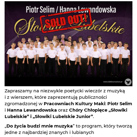
Zapraszamy na niezwykle poetycki wieczór z muzyką
i z wierszem, które zaprezentują publiczności
zgromadzonej w
Pracowniach Kultury Maki
:
Piotr Selim
i
Hanna Lewandowska
oraz
Chóry Chłopięce „Słowiki
Lubelskie” i „Słowiki Lubelskie Junior”
.
„
Do życia budzi mnie muzyka
” to program, który tworzą
jedne z najbardziej znanych i lubianych