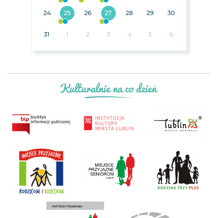
24
25
26
27
28
29
30
31
1
2
3
4
5
6