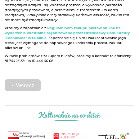
wyboru miejsc, umieszczeniu biletów w koszyku i podaniu wszelkich
niezbędnych danych - są Państwo proszeni o wykonanie płatności
(tradycyjnym przelewem, e-przelewem, e-transferem lub kartą
kredytową). Zakupione bilety stanowią Państwa własność, zakup ten
nie może być zmodyfikowany.
Prosimy o zapoznanie z
Regulaminem zakupu biletów on-line na
wydarzenia kulturalne organizowane przez Dzielnicowy Dom Kultury
"Bronowice" w Lublinie
. Zapoznanie się z nim i zaakceptowanie jego
treści jest wymagane do poprawnego ukończenia procesu zakupu
biletów on-line.
W razie problemów z zakupem biletów, prosimy o kontakt telefoniczny:
81 744 16 38
lub
81 444 00 06
.
< Wstecz