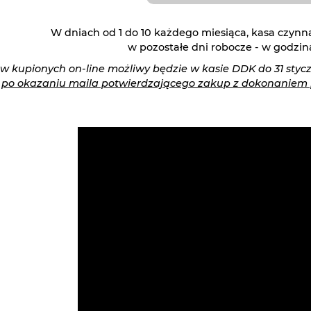
W dniach od 1 do 10 każdego miesiąca, kasa czynna
w pozostałe dni robocze - w godzina
ów kupionych on-line możliwy będzie w kasie DDK do 31 sty
i
po okazaniu maila potwierdzającego zakup z dokonaniem 