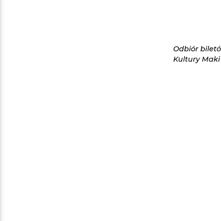
Odbiór bilet
Kultury Mak