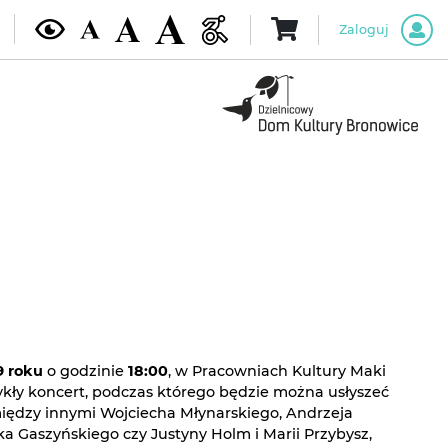
Zaloguj
9 roku
o godzinie
18:00
, w Pracowniach Kultury Maki
kły koncert, podczas którego będzie można usłyszeć
iędzy innymi Wojciecha Młynarskiego, Andrzeja
ka Gaszyńskiego czy Justyny Holm i Marii Przybysz,