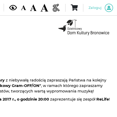
Zaloguj
ary
z niebywałą radością zapraszają Państwa na kolejny
tkowy Gram-OFF/ON"
, w ramach którego zapraszamy
rtystów, tworzących wartą wypromowania muzykę!
 2017 r., o godzinie 20:00
zaprezentuje się zespół
ReLife
!