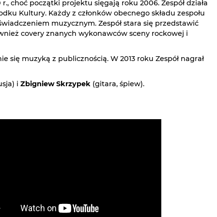
0 r., choć początki projektu sięgają roku 2006. Zespół działa
odku Kultury. Każdy z członków obecnego składu zespołu
wiadczeniem muzycznym. Zespół stara się przedstawić
również covery znanych wykonawców sceny rockowej i
nie się muzyką z publicznością. W 2013 roku Zespół nagrał
sja) i
Zbigniew Skrzypek
(gitara, śpiew).