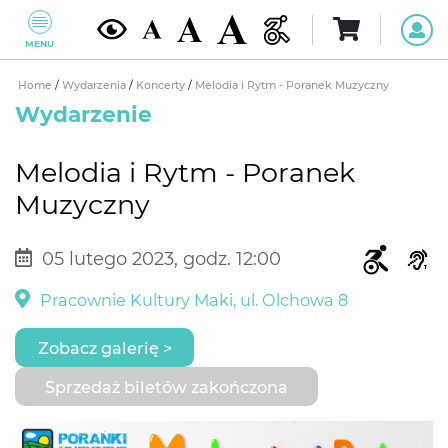
MENU
Home
/
Wydarzenia
/
Koncerty
/
Melodia i Rytm - Poranek Muzyczny
Wydarzenie
Melodia i Rytm - Poranek
Muzyczny
05 lutego 2023, godz. 12:00
Pracownie Kultury Maki, ul. Olchowa 8
Zobacz galerię >
Sprzedaż biletów zakończona