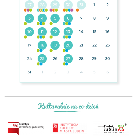
27
28
29
30
31
1
2
3
4
5
6
7
8
9
10
11
12
13
14
15
16
17
18
19
20
21
22
23
24
25
26
27
28
29
30
31
1
2
3
4
5
6