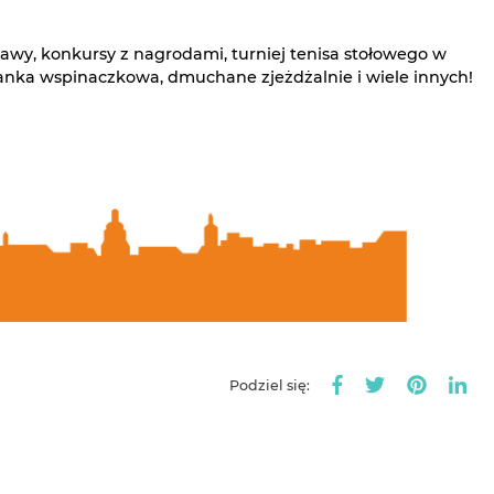
abawy, konkursy z nagrodami, turniej tenisa stołowego w
ianka wspinaczkowa, dmuchane zjeżdżalnie i wiele innych!
Podziel się: