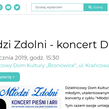
Szukaj wydarzeń
Szukaj
zi Zdolni - koncert 
cznia 2019, godz. 15:30
icowy Dom Kultury „Bronowice”, ul. Krańcowa
alerię >
Dzielnicowy Dom Kultury
młodym, utalentowanym 
koncerty z cyklu "Młodzi 
Tym razem swoje umieję