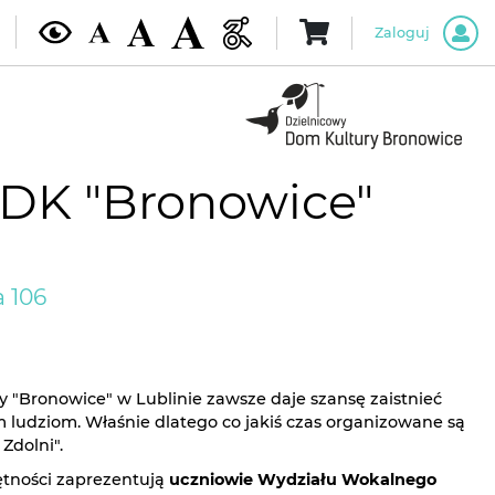
Zaloguj
DDK "Bronowice"
 106
 "Bronowice" w Lublinie zawsze daje szansę zaistnieć
ludziom. Właśnie dlatego co jakiś czas organizowane są
Zdolni".
tności zaprezentują
uczniowie Wydziału Wokalnego