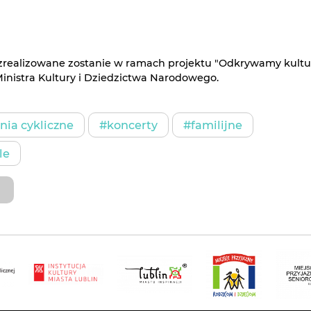
zrealizowane zostanie w ramach projektu "Odkrywamy kultu
inistra Kultury i Dziedzictwa Narodowego.
ia cykliczne
#koncerty
#familijne
le