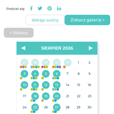
Podziel się:
Zobacz galerię >
Wstęp wolny
< Wstecz
SIERPIEŃ 2026
27
28
29
30
31
1
2
3
4
5
6
7
8
9
10
11
12
13
14
15
16
17
18
19
20
21
22
23
24
25
26
27
28
29
30