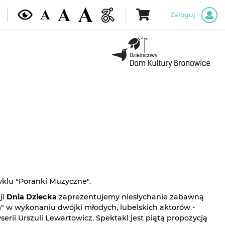
Zaloguj
yklu "Poranki Muzyczne".
ji
Dnia Dziecka
zaprezentujemy niesłychanie zabawną
a
" w wykonaniu dwójki młodych, lubelskich aktorów -
serii Urszuli Lewartowicz. Spektakl jest piątą propozycją