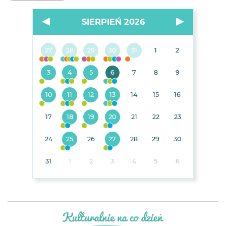
SIERPIEŃ 2026
27
28
29
30
31
1
2
3
4
5
6
7
8
9
10
11
12
13
14
15
16
17
18
19
20
21
22
23
24
25
26
27
28
29
30
31
1
2
3
4
5
6