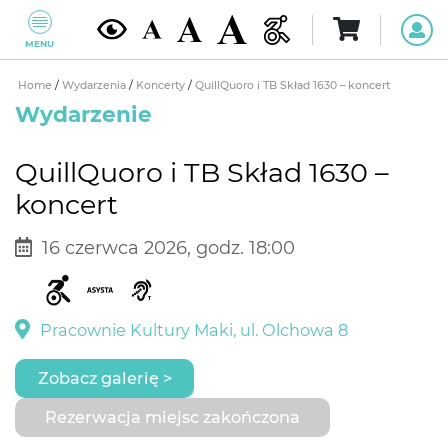
MENU
Home
/
Wydarzenia
/
Koncerty
/
QuillQuoro i TB Skład 1630 – koncert
Wydarzenie
QuillQuoro i TB Skład 1630 –
koncert
16 czerwca 2026, godz. 18:00
Pracownie Kultury Maki, ul. Olchowa 8
Zobacz galerię >
Rezerwacja miejsc zakończona