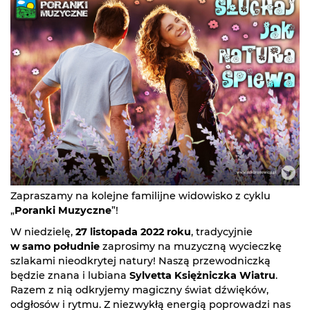
Zapraszamy na kolejne familijne widowisko z cyklu
„
Poranki Muzyczne
”!
W niedzielę,
27 listopada 2022 roku
, tradycyjnie
w samo południe
zaprosimy na muzyczną wycieczkę
szlakami nieodkrytej natury! Naszą przewodniczką
będzie znana i lubiana
Sylvetta Księżniczka Wiatru
.
Razem z nią odkryjemy magiczny świat dźwięków,
odgłosów i rytmu. Z niezwykłą energią poprowadzi nas