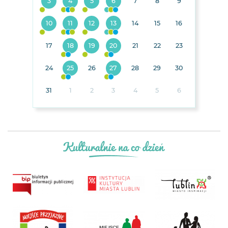
3
4
5
6
7
8
9
10
11
12
13
14
15
16
17
18
19
20
21
22
23
24
25
26
27
28
29
30
31
1
2
3
4
5
6