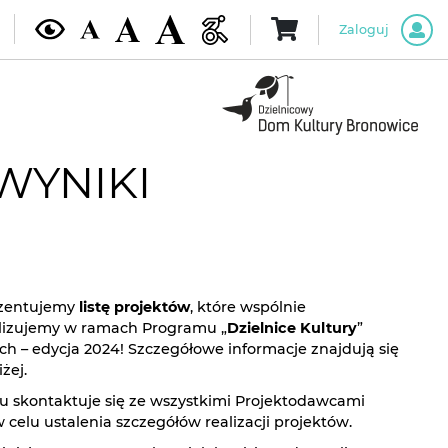
Zaloguj
 WYNIKI
ezentujemy
listę projektów
, które wspólnie
lizujemy w ramach Programu „
Dzielnice Kultury
”
ych – edycja 2024! Szczegółowe informacje znajdują się
żej.
 skontaktuje się ze wszystkimi Projektodawcami
celu ustalenia szczegółów realizacji projektów.