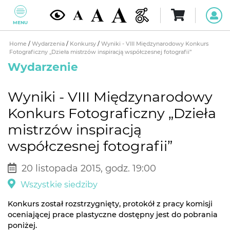
MENU
Home
/
Wydarzenia
/
Konkursy
/
Wyniki - VIII Międzynarodowy Konkurs
Fotograficzny „Dzieła mistrzów inspiracją współczesnej fotografii”
Wydarzenie
Wyniki - VIII Międzynarodowy
Konkurs Fotograficzny „Dzieła
mistrzów inspiracją
współczesnej fotografii”
20 listopada 2015, godz. 19:00
Wszystkie siedziby
Konkurs został rozstrzygnięty, protokół z pracy komisji
oceniającej prace plastyczne dostępny jest do pobrania
poniżej.