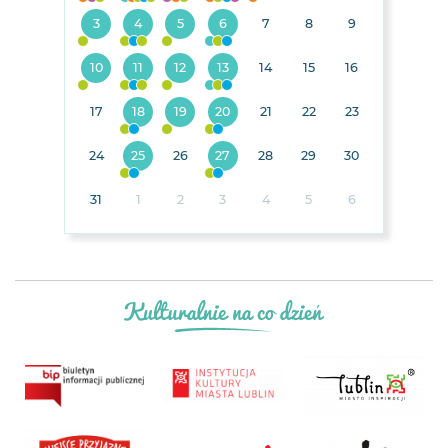
3
4
5
6
7
8
9
10
11
12
13
14
15
16
17
18
19
20
21
22
23
24
25
26
27
28
29
30
31
1
2
3
4
5
6