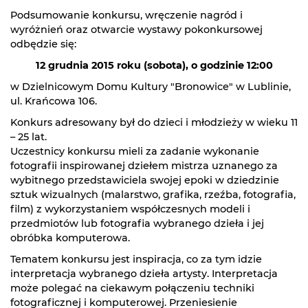
Podsumowanie konkursu, wręczenie nagród i
wyróżnień oraz otwarcie wystawy pokonkursowej
odbędzie się:
12 grudnia 2015 roku (sobota), o godzinie 12:00
w Dzielnicowym Domu Kultury "Bronowice" w Lublinie,
ul. Krańcowa 106.
Konkurs adresowany był do dzieci i młodzieży w wieku 11
– 25 lat.
Uczestnicy konkursu mieli za zadanie wykonanie
fotografii inspirowanej dziełem mistrza uznanego za
wybitnego przedstawiciela swojej epoki w dziedzinie
sztuk wizualnych (malarstwo, grafika, rzeźba, fotografia,
film) z wykorzystaniem współczesnych modeli i
przedmiotów lub fotografia wybranego dzieła i jej
obróbka komputerowa.
Tematem konkursu jest inspiracja, co za tym idzie
interpretacja wybranego dzieła artysty. Interpretacja
może polegać na ciekawym połączeniu techniki
fotograficznej i komputerowej. Przeniesienie