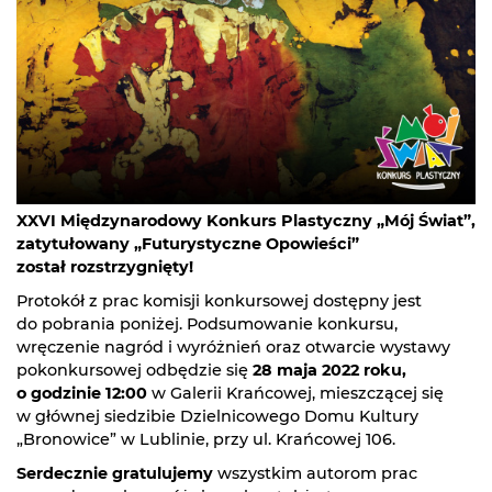
XXVI Międzynarodowy Konkurs Plastyczny „Mój Świat”,
zatytułowany „Futurystyczne Opowieści”
został rozstrzygnięty!
Protokół z prac komisji konkursowej dostępny jest
do pobrania poniżej. Podsumowanie konkursu,
wręczenie nagród i wyróżnień oraz otwarcie wystawy
pokonkursowej odbędzie się
28 maja 2022 roku,
o godzinie 12:00
w Galerii Krańcowej, mieszczącej się
w głównej siedzibie Dzielnicowego Domu Kultury
„Bronowice” w Lublinie, przy ul. Krańcowej 106.
Serdecznie gratulujemy
wszystkim autorom prac