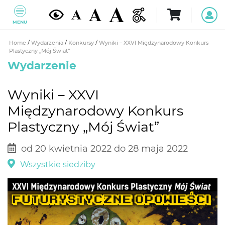
MENU
Home
/
Wydarzenia
/
Konkursy
/
Wyniki – XXVI Międzynarodowy Konkurs
Plastyczny „Mój Świat”
Wydarzenie
Wyniki – XXVI
Międzynarodowy Konkurs
Plastyczny „Mój Świat”
od 20 kwietnia 2022 do 28 maja 2022
Wszystkie siedziby