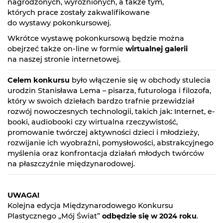
nagrodzonych, wyróżnionych, a także tym,
których prace zostały zakwalifikowane
do wystawy pokonkursowej.
Wkrótce wystawę pokonkursową będzie można
obejrzeć także on-line w formie
wirtualnej galerii
na naszej stronie internetowej.
Celem konkursu
było włączenie się w obchody stulecia
urodzin Stanisława Lema – pisarza, futurologa i filozofa,
który w swoich dziełach bardzo trafnie przewidział
rozwój nowoczesnych technologii, takich jak: Internet, e-
booki, audiobooki czy wirtualna rzeczywistość,
promowanie twórczej aktywności dzieci i młodzieży,
rozwijanie ich wyobraźni, pomysłowości, abstrakcyjnego
myślenia oraz konfrontacja działań młodych twórców
na płaszczyźnie międzynarodowej.
UWAGA!
Kolejna edycja Międzynarodowego Konkursu
Plastycznego „Mój Świat”
odbędzie się w 2024 roku
.