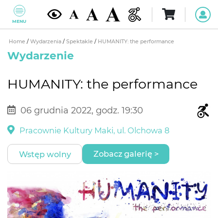
MENU
Home
/
Wydarzenia
/
Spektakle
/
HUMANITY: the performance
Wydarzenie
HUMANITY: the performance
06 grudnia 2022, godz. 19:30
Pracownie Kultury Maki, ul. Olchowa 8
Zobacz galerię >
Wstęp wolny