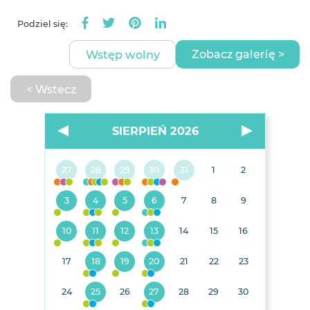
Podziel się:
Zobacz galerię >
Wstęp wolny
< Wstecz
SIERPIEŃ 2026
27
28
29
30
31
1
2
3
4
5
6
7
8
9
10
11
12
13
14
15
16
17
18
19
20
21
22
23
24
25
26
27
28
29
30