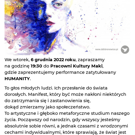
We wtorek,
6 grudnia 2022 roku
, zapraszamy
na godzinę
19:30
do
Pracowni Kultury Maki
,
gdzie zaprezentujemy performance zatytułowany
HUMANITY
.
To głos młodych ludzi. Ich przesłanie do świata
dorosłych. Manifest, który być może nakłoni niektórych
do zatrzymania się i zastanowienia się,
dokąd zmierzamy jako społeczeństwo.
To artystyczne i głęboko metaforyczne studium naszego
życia. Począwszy od narodzin, gdy wszyscy jesteśmy
absolutnie sobie równi, a jednak czasami z wrodzonymi
cechami indywidualnymi, które sprawiają, że świat jest