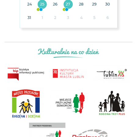
24
25
26
27
28
29
30
31
1
2
3
4
5
6