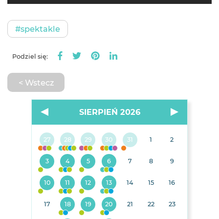
#spektakle
Podziel się:
< Wstecz
SIERPIEŃ 2026
27
28
29
30
31
1
2
3
4
5
6
7
8
9
10
11
12
13
14
15
16
17
18
19
20
21
22
23