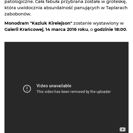
patologiczne. Cała fabuła przybrana została w groteskę,
która uwidocznia absurdalność panujących w Taplarach
zabobonów.
Monodram "Kaziuk Kirelejson"
zostanie wystawiony w
Galerii Krańcowej
,
14 marca 2016 roku
, o
godzinie 18:00
.