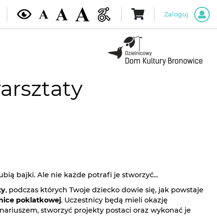
Zaloguj
arsztaty
bią bajki. Ale nie każde potrafi je stworzyć...
ty
, podczas których Twoje dziecko dowie się, jak powstaje
nice poklatkowej
. Uczestnicy będą mieli okazję
enariuszem, stworzyć projekty postaci oraz wykonać je