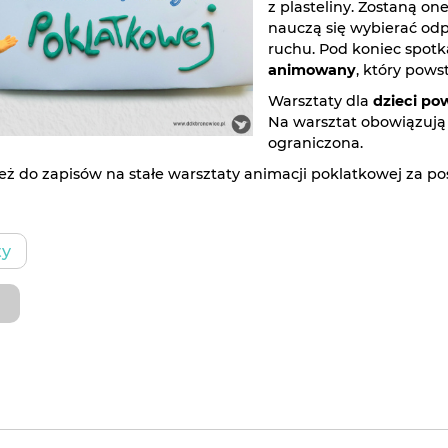
z plasteliny. Zostaną on
nauczą się wybierać odpo
ruchu. Pod koniec spot
animowany
, który pows
Warsztaty dla
dzieci po
Na warsztat obowiązują 
ograniczona.
ż do zapisów na stałe warsztaty animacji poklatkowej za 
ty