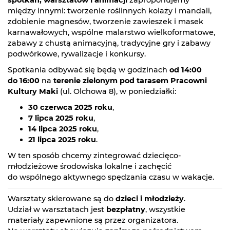
między innymi: tworzenie roślinnych kolaży i mandali,
zdobienie magnesów, tworzenie zawieszek i masek
karnawałowych, wspólne malarstwo wielkoformatowe,
zabawy z chustą animacyjną, tradycyjne gry i zabawy
podwórkowe, rywalizacje i konkursy.
Spotkania odbywać się będą w godzinach
od 14:00
do 16:00
na
terenie zielonym pod tarasem Pracowni
Kultury Maki
(ul. Olchowa 8), w poniedziałki:
30 czerwca 2025 roku
,
7 lipca 2025 roku
,
14 lipca 2025 roku
,
21 lipca 2025 roku
.
W ten sposób chcemy zintegrować dziecięco-
młodzieżowe środowiska lokalne i zachęcić
do wspólnego aktywnego spędzania czasu w wakacje.
Warsztaty skierowane są do
dzieci i młodzieży
.
Udział w warsztatach jest
bezpłatny
, wszystkie
materiały zapewnione są przez organizatora.