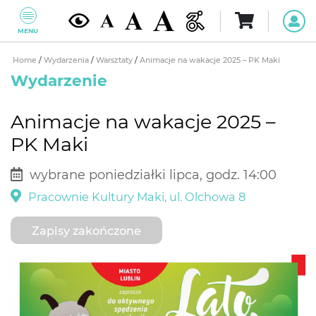
MENU
Home
/
Wydarzenia
/
Warsztaty
/
Animacje na wakacje 2025 – PK Maki
Wydarzenie
Animacje na wakacje 2025 –
PK Maki
wybrane poniedziałki lipca, godz. 14:00
Pracownie Kultury Maki, ul. Olchowa 8
Zapisy zakończone