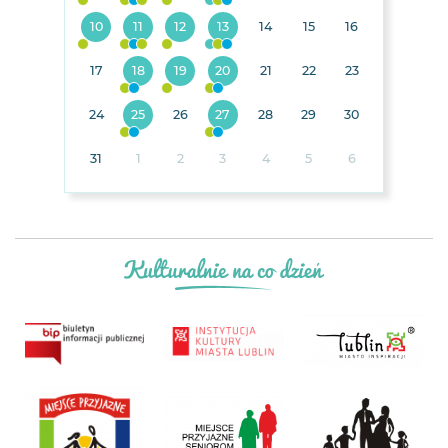
10
11
12
13
14
15
16
17
18
19
20
21
22
23
24
25
26
27
28
29
30
31
1
2
3
4
5
6