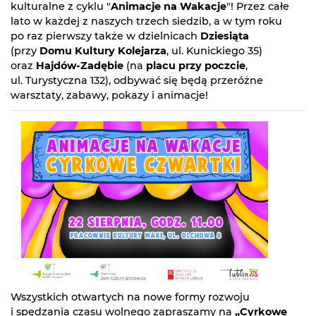
kulturalne z cyklu "
Animacje na Wakacje
"! Przez całe
lato w każdej z naszych trzech siedzib, a w tym roku
po raz pierwszy także w dzielnicach
Dziesiąta
(przy
Domu Kultury Kolejarza
, ul. Kunickiego 35)
oraz
Hajdów-Zadębie
(na
placu przy poczcie
,
ul. Turystyczna 132), odbywać się będą przeróżne
warsztaty, zabawy, pokazy i animacje!
Wszystkich otwartych na nowe formy rozwoju
i spędzania czasu wolnego zapraszamy na
„Cyrkowe