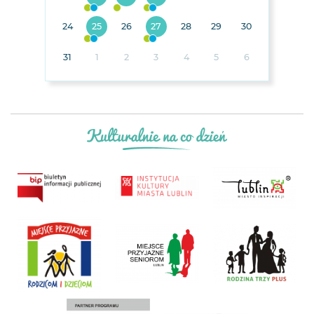
24
25
26
27
28
29
30
31
1
2
3
4
5
6