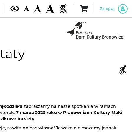
Zaloguj
taty
rękodzieła
zapraszamy na nasze spotkania w ramach
wtorek,
7 marca 2023 roku
w
Pracowniach Kultury Maki
zikowe bukiety
.
ję, zawita do nas wiosna! Jeszcze nie możemy jednak