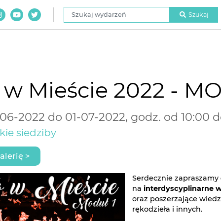
Szukaj wydarzeń
Szukaj
 w Mieście 2022 - M
06-2022 do 01-07-2022, godz. od 10:00 d
kie siedziby
alerię >
Serdecznie zapraszamy
na
interdyscyplinarne 
oraz poszerzające wiedz
rękodzieła i innych.