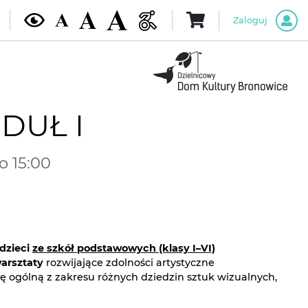
Zaloguj
ODUŁ I
o 15:00
dzieci
ze szkół podstawowych (klasy I–VI)
warsztaty
rozwijające zdolności artystyczne
ę ogólną z zakresu różnych dziedzin sztuk wizualnych,