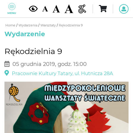
MENU
Home
/
Wydarzenia
/
Warsztaty
/
Rękodzielnia 9
Wydarzenie
Rękodzielnia 9
05 grudnia 2019, godz. 15:00
Pracownie Kultury Tatary, ul. Hutnicza 28A