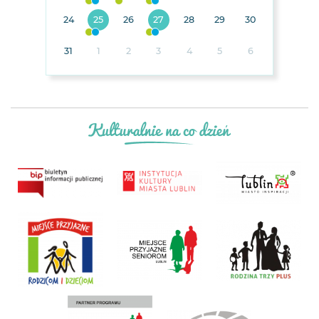
24
25
26
27
28
29
30
31
1
2
3
4
5
6