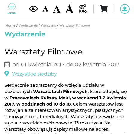
MENU
Home
/
Wydarzenia
/
Warsztaty
/
Warsztaty Filmowe
Wydarzenie
Warsztaty Filmowe
od 01 kwietnia 2017 do 02 kwietnia 2017
Wszystkie siedziby
Serdecznie zapraszamy do wzięcia udziału w
bezpłatnych
Warsztatach Filmowych
, które odbędą się
w
Pracowniach Kultury Maki, w weekend 1-2 kwietnia
2017, w godzinach od 10 do 18
. Celem warsztatów jest
rozwijanie zainteresowań artystycznych, plastycznych,
filmowych i multimedialnych. Warsztaty przewidziane
są dla wszystkich osób powyżej 13 roku życia.
Na
warsztaty obowiązują zapisy mailowe na adres