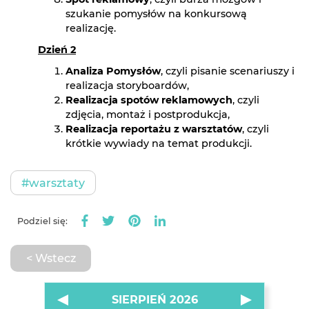
szukanie pomysłów na konkursową
realizację.
Dzień 2
Analiza Pomysłów
, czyli pisanie scenariuszy i
realizacja storyboardów,
Realizacja spotów reklamowych
, czyli
zdjęcia, montaż i postprodukcja,
Realizacja reportażu z warsztatów
, czyli
krótkie wywiady na temat produkcji.
#warsztaty
Podziel się:
< Wstecz
SIERPIEŃ 2026