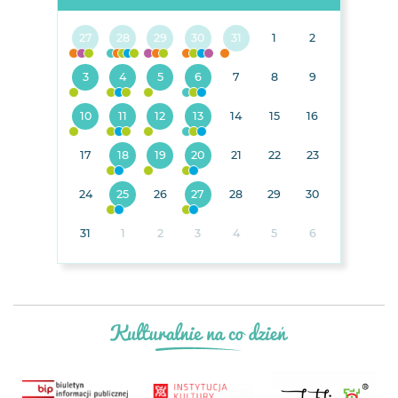
27
28
29
30
31
1
2
3
4
5
6
7
8
9
10
11
12
13
14
15
16
17
18
19
20
21
22
23
24
25
26
27
28
29
30
31
1
2
3
4
5
6