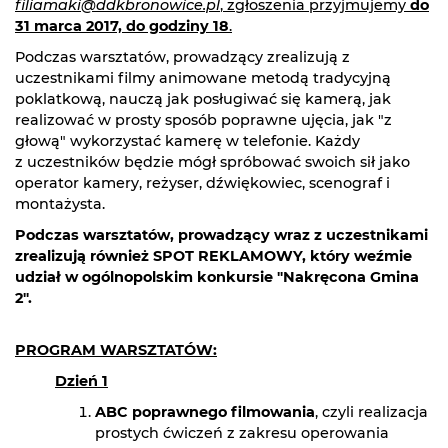
filiamaki@ddkbronowice.pl
, zgłoszenia przyjmujemy
do
31 marca 2017, do godziny 18
.
Podczas warsztatów, prowadzący zrealizują z
uczestnikami filmy animowane metodą tradycyjną
poklatkową, nauczą jak posługiwać się kamerą, jak
realizować w prosty sposób poprawne ujęcia, jak "z
głową" wykorzystać kamerę w telefonie. Każdy
z uczestników będzie mógł spróbować swoich sił jako
operator kamery, reżyser, dźwiękowiec, scenograf i
montażysta.
Podczas warsztatów, prowadzący wraz z uczestnikami
zrealizują również SPOT REKLAMOWY, który weźmie
udział w ogólnopolskim konkursie "Nakręcona Gmina
2".
PROGRAM WARSZTATÓW:
Dzień 1
ABC poprawnego filmowania
, czyli realizacja
prostych ćwiczeń z zakresu operowania